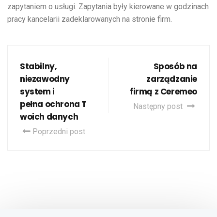
zapytaniem o usługi. Zapytania były kierowane w godzinach
pracy kancelarii zadeklarowanych na stronie firm.
Stabilny,
Sposób na
niezawodny
zarządzanie
system i
firmą z Ceremeo
pełna ochrona T
Następny post
woich danych
Poprzedni post