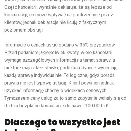
Część kancelarii wyraźnie deklaruje, że są lepsze od
konkurencji, co może wpływać na postrzeganie przez
klientów, jednak deklaracje nie licują z faktycznym
poziomem obsługi.
Informacje o cenach usług podano w 35% przypadków.
Przed podaniem jakiejkolwiek kwoty, wiele kancelarii
wymaga szczegółowych informacji na temat sprawy, a
niektóre mają stałe stawki, podczas gdy inne wyceniają
każdą sprawę indywidualnie. To logiczne, gdyż porada
prawna nie jest typową usługą. Klient powinien jednak
uzyskać informację choćby o widełkach cenowych.
Tymczasem ceny usług za to samo zapytanie wahały się od
0 zł za bezpłatne konsultacje do nawet 100 000 zł!
Dlaczego to wszystko jest