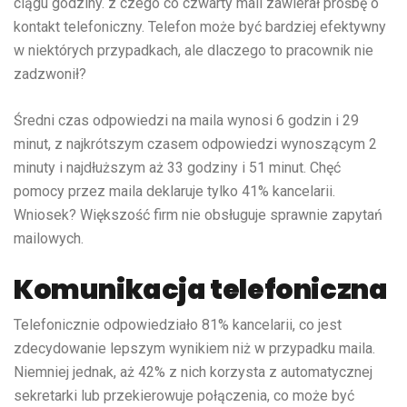
ciągu godziny. z czego co czwarty mail zawierał prośbę o
kontakt telefoniczny. Telefon może być bardziej efektywny
w niektórych przypadkach, ale dlaczego to pracownik nie
zadzwonił?
Średni czas odpowiedzi na maila wynosi 6 godzin i 29
minut, z najkrótszym czasem odpowiedzi wynoszącym 2
minuty i najdłuższym aż 33 godziny i 51 minut. Chęć
pomocy przez maila deklaruje tylko 41% kancelarii.
Wniosek? Większość firm nie obsługuje sprawnie zapytań
mailowych.
Komunikacja telefoniczna
Telefonicznie odpowiedziało 81% kancelarii, co jest
zdecydowanie lepszym wynikiem niż w przypadku maila.
Niemniej jednak, aż 42% z nich korzysta z automatycznej
sekretarki lub przekierowuje połączenia, co może być