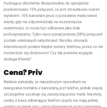
frustrujące dla klienta. Bezpośrednio do specjalisty
przekierowano 15% połączeń, co jest stosunkowo niskim
wynikiem. 16% kancelarii prosi o przesłanie maila nawet
wtedy, gdy nie odpowiedziały na wcześniejsze
wiadomości, co może być odbierane jako brak
profesjonalizmu. Tylko nieco ponad połowa (58%) połączeń
zostało odebranych natychmiast. Na kilku stronach
internetowych podano błędne numery telefonu, przez co nie
można było się dodzwonić! Czy tak powinna wygląda
obsługa Klienta?
Cena? Priv
Badania wykazały, że najszybszym sposobem na
nawiązanie kontaktu z kancelarią jest telefon, jednak więcej
szczegółów uzyskuje się zazwyczaj przez maila. Niestety,
osoby z biura odbierające telefon często nie mają pełnej
wiedzy na temat cen i usług oferowanych przez kancelarie.