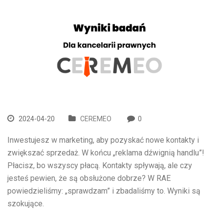
2024-04-20
CEREMEO
0
Inwestujesz w marketing, aby pozyskać nowe kontakty i
zwiększać sprzedaż. W końcu „reklama dźwignią handlu”!
Płacisz, bo wszyscy płacą. Kontakty spływają, ale czy
jesteś pewien, że są obsłużone dobrze? W RAE
powiedzieliśmy: „sprawdzam” i zbadaliśmy to. Wyniki są
szokujące.