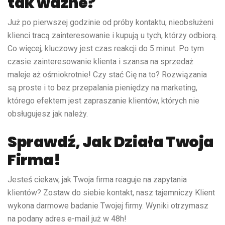
tak ważne?
Już po pierwszej godzinie od próby kontaktu, nieobsłużeni
klienci tracą zainteresowanie i kupują u tych, którzy odbiorą.
Co więcej, kluczowy jest czas reakcji do 5 minut. Po tym
czasie zainteresowanie klienta i szansa na sprzedaż
maleje aż ośmiokrotnie! Czy stać Cię na to? Rozwiązania
są proste i to bez przepalania pieniędzy na marketing,
którego efektem jest zapraszanie klientów, których nie
obsługujesz jak należy.
Sprawdź, Jak Działa Twoja
Firma!
Jesteś ciekaw, jak Twoja firma reaguje na zapytania
klientów? Zostaw do siebie kontakt, nasz tajemniczy Klient
wykona darmowe badanie Twojej firmy. Wyniki otrzymasz
na podany adres e-mail już w 48h!