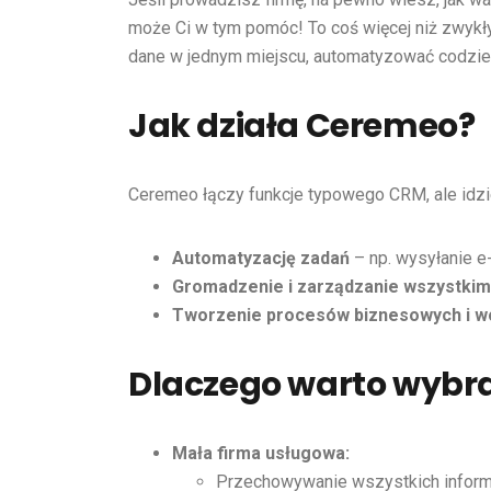
może Ci w tym pomóc! To coś więcej niż zwy
dane w jednym miejscu, automatyzować codzien
Jak działa Ceremeo?
Ceremeo łączy funkcje typowego CRM, ale idzie
Automatyzację zadań
– np. wysyłanie e
Gromadzenie i zarządzanie wszystkim
Tworzenie procesów biznesowych i w
Dlaczego warto wybra
Mała firma usługowa:
Przechowywanie wszystkich informac