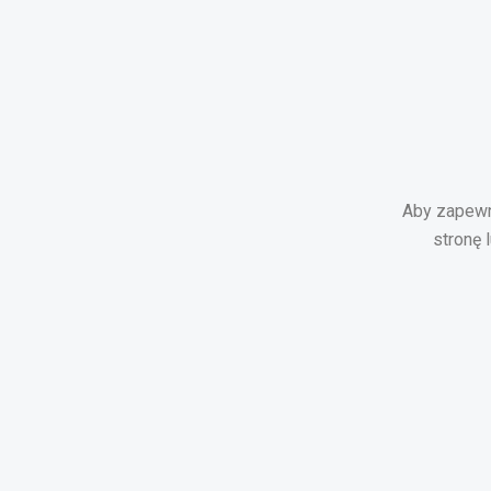
Aby zapewni
stronę 