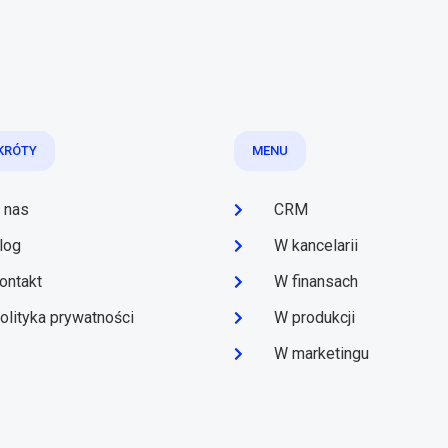
KRÓTY
MENU
 nas
CRM
log
W kancelarii
ontakt
W finansach
olityka prywatności
W produkcji
W marketingu