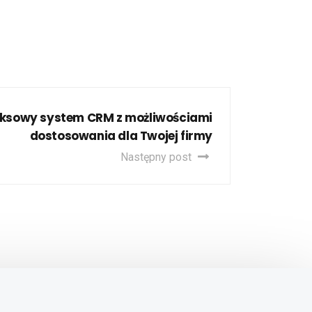
ksowy system CRM z możliwościami
dostosowania dla Twojej firmy
Następny post