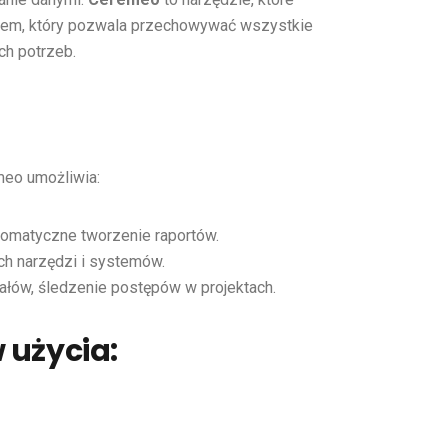
sem, który pozwala przechowywać wszystkie
ch potrzeb.
meo umożliwia:
tomatyczne tworzenie raportów.
h narzędzi i systemów.
ałów, śledzenie postępów w projektach.
 użycia: