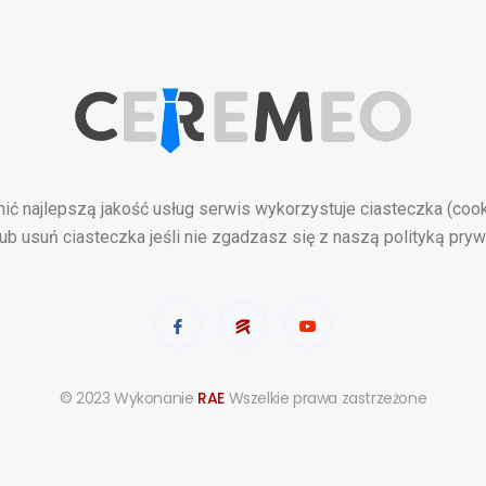
ć najlepszą jakość usług serwis wykorzystuje ciasteczka (coo
lub usuń ciasteczka jeśli nie zgadzasz się z naszą polityką pryw
© 2023 Wykonanie
RAE
Wszelkie prawa zastrzeżone