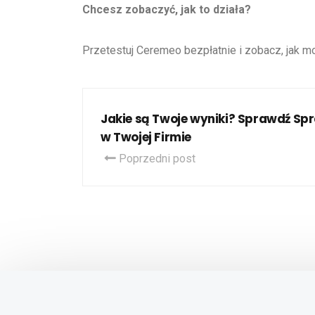
Chcesz zobaczyć, jak to działa?
Przetestuj Ceremeo bezpłatnie i zobacz, jak m
Jakie są Twoje wyniki? Sprawdź Sp
w Twojej Firmie
Poprzedni post