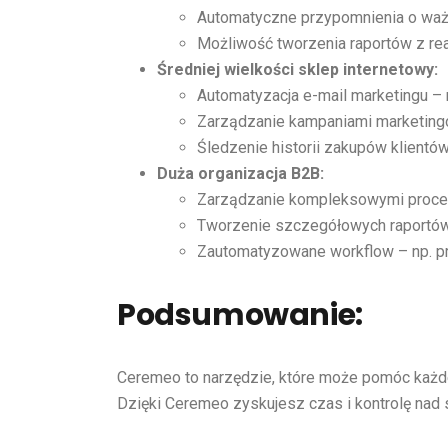
Automatyczne przypomnienia o waż
Możliwość tworzenia raportów z rea
Średniej wielkości sklep internetowy:
Automatyzacja e-mail marketingu –
Zarządzanie kampaniami marketingo
Śledzenie historii zakupów klientó
Duża organizacja B2B:
Zarządzanie kompleksowymi proces
Tworzenie szczegółowych raportów
Zautomatyzowane workflow – np. p
Podsumowanie:
Ceremeo to narzędzie, które może pomóc każdej
Dzięki Ceremeo zyskujesz czas i kontrolę nad