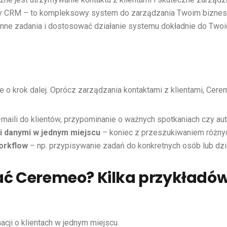
kły CRM – to kompleksowy system do zarządzania Twoim bizne
ne zadania i dostosować działanie systemu dokładnie do Twoi
 o krok dalej. Oprócz zarządzania kontaktami z klientami, Cere
-maili do klientów, przypominanie o ważnych spotkaniach czy au
i danymi w jednym miejscu
– koniec z przeszukiwaniem różnyc
orkflow
– np. przypisywanie zadań do konkretnych osób lub dzi
ć Ceremeo? Kilka przykładów
ji o klientach w jednym miejscu.