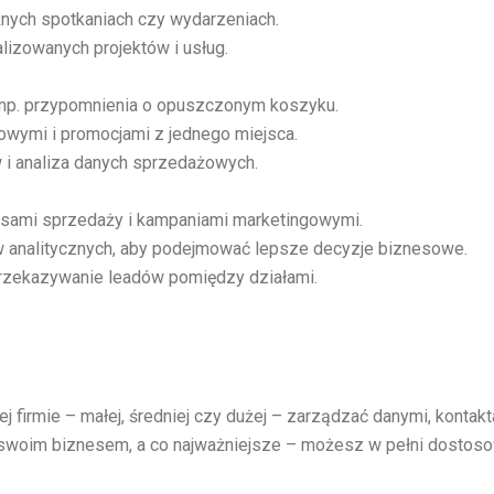
nych spotkaniach czy wydarzeniach.
lizowanych projektów i usług.
 np. przypomnienia o opuszczonym koszyku.
wymi i promocjami z jednego miejsca.
w i analiza danych sprzedażowych.
ami sprzedaży i kampaniami marketingowymi.
 analitycznych, aby podejmować lepsze decyzje biznesowe.
rzekazywanie leadów pomiędzy działami.
 firmie – małej, średniej czy dużej – zarządzać danymi, kontak
 swoim biznesem, a co najważniejsze – możesz w pełni dostoso