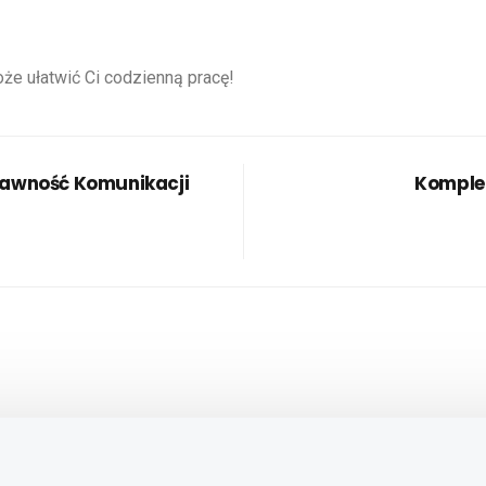
oże ułatwić Ci codzienną pracę!
rawność Komunikacji
Komple