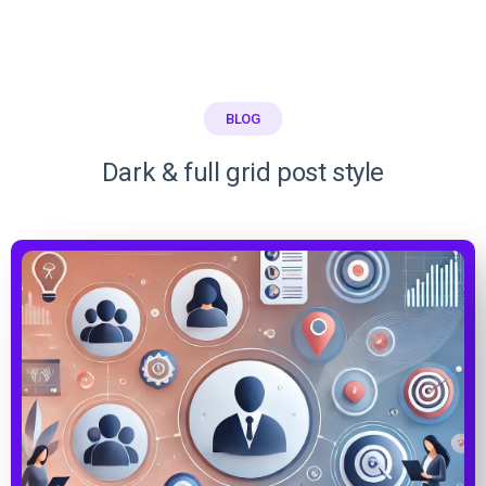
BLOG
Dark & full grid post style