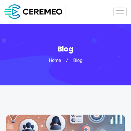
Blog
Home
/
Blog