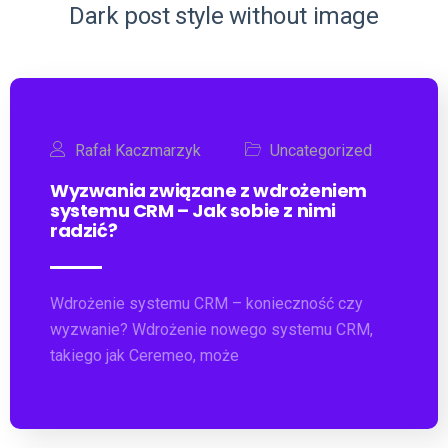
Dark post style without image
Rafał Kaczmarzyk
Uncategorized
Wyzwania związane z wdrożeniem
systemu CRM – Jak sobie z nimi
radzić?
Wdrożenie systemu CRM – konieczność czy
wyzwanie? Wdrożenie nowego systemu CRM,
takiego jak Ceremeo, może