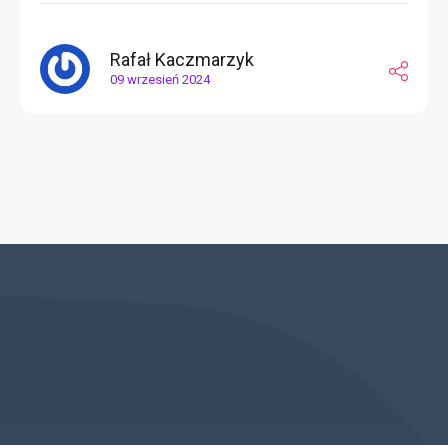
Rafał Kaczmarzyk
09 wrzesień 2024